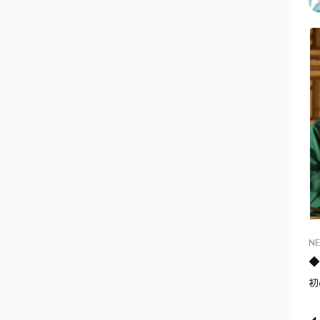
N
◆
初