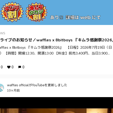
EWS
ライブのお知らせ／waffles x 8bitboys 『キムラ感謝祭202
affles x 8bitboys 『キムラ感謝祭2026』 【日程】2026年7月19日（日
） 【時間】開場12:30、開演13:00 【料金】前売3,400円、当日3,900...
0
0
0
waffles officialがYouTubeを更新しました
10ヶ月前