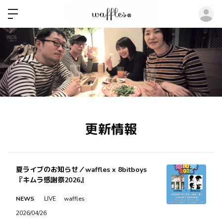
ロ
更新情報
夏ライブのお知らせ／waffles x 8bitboys
『キムラ感謝祭2026』
NEWS
LIVE
waffles
2026/04/26