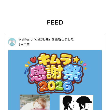
FEED
waffles officialがBitfanを更新しました
3ヶ月前