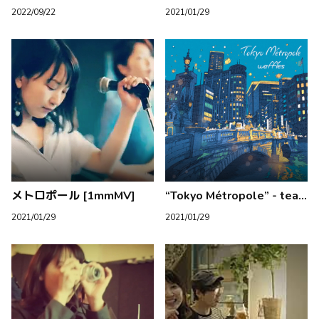
2022/09/22
2021/01/29
メトロポール [1mmMV]
“Tokyo Métropole” - teaser
2021/01/29
2021/01/29