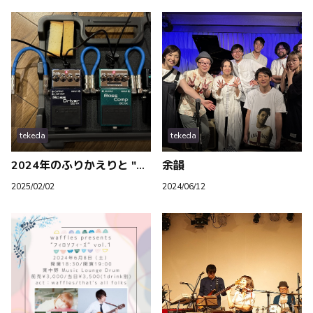
tekeda
tekeda
2024年のふりかえりと "2024 tekeda mix"
余韻
2025/02/02
2024/06/12